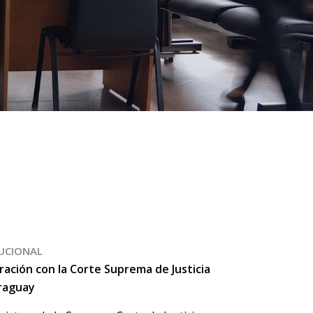
TUCIONAL
ación con la Corte Suprema de Justicia
raguay