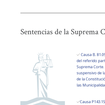
Sentencias de la Suprema C
Causa B. 81.0
del referido par
Suprema Corte. C
suspensivo de la
de la Constituci
las Municipalida
Causa P143.156