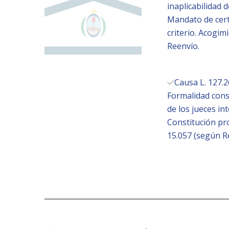
inaplicabilidad d
Mandato de cert
criterio. Acogim
Reenvío.
Causa L. 127.2
Formalidad const
de los jueces in
Constitución prov
15.057 (según R