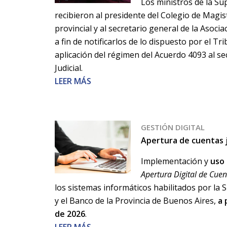
Los ministros de la Su
recibieron al presidente del Colegio de Magi
provincial y al secretario general de la Asoci
a fin de notificarlos de lo dispuesto por el Tr
aplicación del régimen del Acuerdo 4093 al se
Judicial.
LEER MÁS
GESTIÓN DIGITAL
Apertura de cuentas j
Implementación y
uso
Apertura Digital de Cuen
los sistemas informáticos habilitados por la 
y el Banco de la Provincia de Buenos Aires,
a 
de 2026
.
LEER MÁS