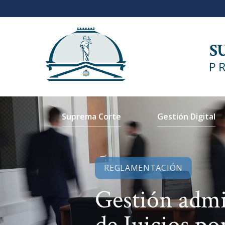
Suprema Corte
Gestión Digital
REGLAMENTACIÓN
Gestión admi