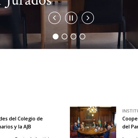
r Jurados
INSTI
des del Colegio de
Cooper
arios y la AJB
del Pa