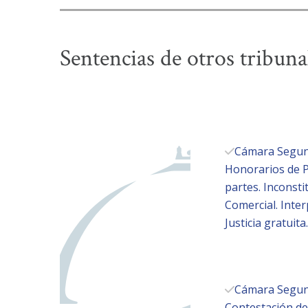
Sentencias de otros tribun
Cámara Segunda
Honorarios de Pe
partes. Inconstit
Comercial. Inte
Justicia gratuita.
Cámara Segunda
Contestación d