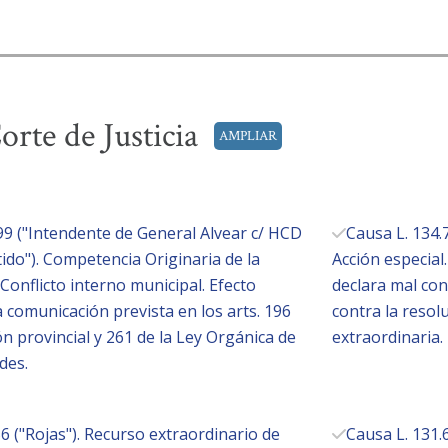
orte de Justicia
AMPLIAR
99 ("Intendente de General Alvear c/ HCD
Causa L. 134.
tido"). Competencia Originaria de la
Acción especial.
onflicto interno municipal. Efecto
declara mal con
 comunicación prevista en los arts. 196
contra la resol
ón provincial y 261 de la Ley Orgánica de
extraordinaria.
des.
 ("Rojas"). Recurso extraordinario de
Causa L. 131.