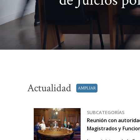
de Juicios po
Actualidad
AMPLIAR
SUBCATEGORÍAS
Reunión con autorida
Magistrados y Funcion