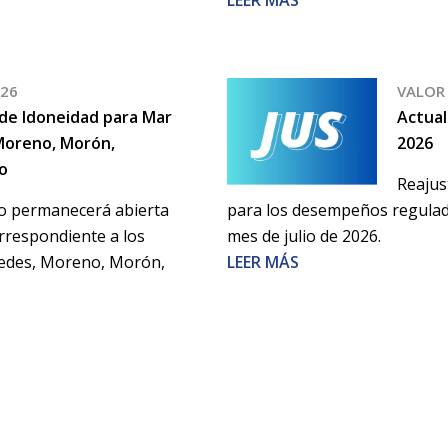
26
VALOR 
 de Idoneidad para Mar
Actual
 Moreno, Morón,
2026
o
Reajus
to permanecerá abierta
para los desempeños regulado
orrespondiente a los
mes de julio de 2026.
cedes, Moreno, Morón,
LEER MÁS