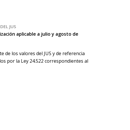
DEL JUS
ización aplicable a julio y agosto de
te de los valores del JUS y de referencia
s por la Ley 24.522 correspondientes al