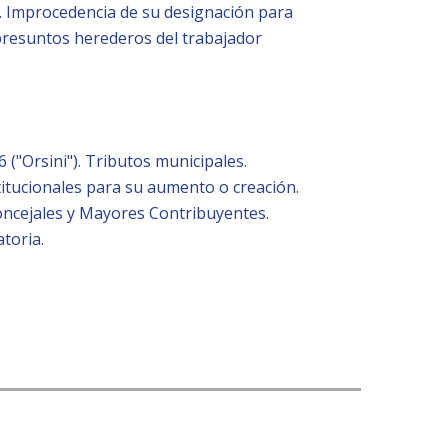
l. Improcedencia de su designación para
presuntos herederos del trabajador
 ("Orsini"). Tributos municipales.
itucionales para su aumento o creación.
ncejales y Mayores Contribuyentes.
toria.