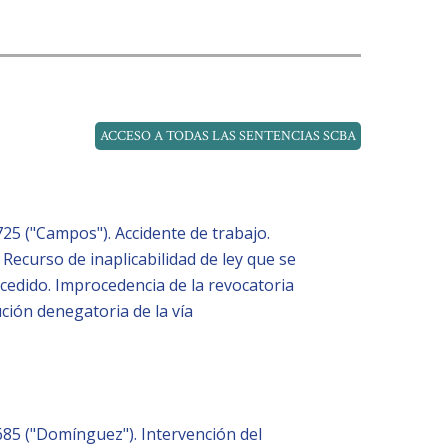
ACCESO A TODAS LAS SENTENCIAS SCBA
725 ("Campos"). Accidente de trabajo.
 Recurso de inaplicabilidad de ley que se
cedido. Improcedencia de la revocatoria
ución denegatoria de la vía
685 ("Domínguez"). Intervención del