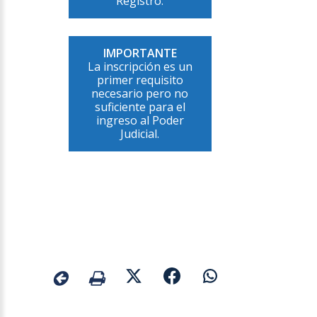
Registro.
IMPORTANTE
La inscripción es un
primer requisito
necesario pero no
suficiente para el
ingreso al Poder
Judicial.