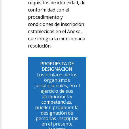
requisitos de idoneidad, de
conformidad con el
procedimiento y
condiciones de inscripción
establecidas en el Anexo,
que integra la mencionada
resolución.
PROPUESTA DE
DESIGNACION
Los titulares de los
organismos
jurisdiccionales, en el
ejercicio de sus
atribuciones y
competencias,
pueden proponer la
designación de
personas inscriptas
en el presente