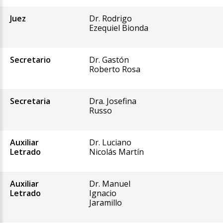
Juez
Dr. Rodrigo
Ezequiel Bionda
Secretario
Dr. Gastón
Roberto Rosa
Secretaria
Dra. Josefina
Russo
Auxiliar
Dr. Luciano
Letrado
Nicolás Martín
Auxiliar
Dr. Manuel
Letrado
Ignacio
Jaramillo