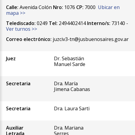
Calle:
Avenida Colón
Nro:
1076
CP:
7000
Ubicar en
mapa >>
Telediscado:
0249
Tel:
2494402414
Interno/s:
73140 -
Ver turnos >>
Correo electrónico:
juzciv3-tn@jusbuenosaires.gov.ar
Juez
Dr. Sebastián
Manuel Sarde
Secretaria
Dra. María
Jimena Cabanas
Secretaria
Dra. Laura Sarti
Auxiliar
Dra. Mariana
Letrada
Serres