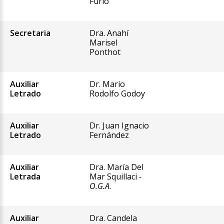
Furió
Secretaria
Dra. Anahí
Marisel
Ponthot
Auxiliar
Dr. Mario
Letrado
Rodolfo Godoy
Auxiliar
Dr. Juan Ignacio
Letrado
Fernández
Auxiliar
Dra. María Del
Letrada
Mar Squillaci
-
O.G.A.
Auxiliar
Dra. Candela