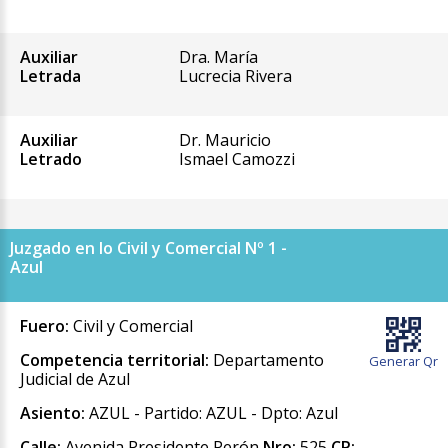
Auxiliar
Dra. María
Letrada
Lucrecia Rivera
Auxiliar
Dr. Mauricio
Letrado
Ismael Camozzi
Juzgado en lo Civil y Comercial Nº 1 -
Azul
Fuero:
Civil y Comercial
Competencia territorial:
Departamento
Generar Qr
Judicial de Azul
Asiento:
AZUL - Partido: AZUL - Dpto: Azul
Calle:
Avenida Presidente Perón
Nro:
525
CP: