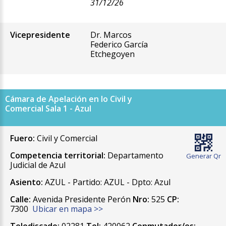
31/12/26
Vicepresidente
Dr. Marcos
Federico García
Etchegoyen
Cámara de Apelación en lo Civil y
Comercial Sala 1 - Azul
Fuero:
Civil y Comercial
Competencia territorial:
Departamento
Generar Qr
Judicial de Azul
Asiento:
AZUL - Partido: AZUL - Dpto: Azul
Calle:
Avenida Presidente Perón
Nro:
525
CP:
7300
Ubicar en mapa >>