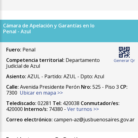
Cámara de Apelación y Garantías en lo
Penal - Azul
Fuero:
Penal
Competencia territorial:
Departamento
Generar Qr
Judicial de Azul
Asiento:
AZUL - Partido: AZUL - Dpto: Azul
Calle:
Avenida Presidente Perón
Nro:
525 - Piso 3
CP:
7300
Ubicar en mapa >>
Telediscado:
02281
Tel:
420038
Conmutador/es:
420000
Interno/s:
74380 -
Ver turnos >>
Correo electrónico:
campen-az@jusbuenosaires.gov.ar