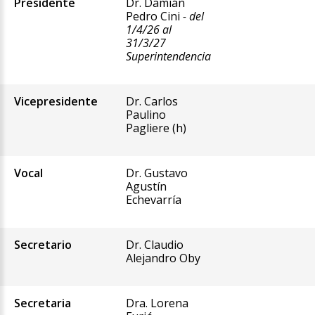
Presidente
Dr. Damián
Pedro Cini
- del
1/4/26 al
31/3/27
Superintendencia
Vicepresidente
Dr. Carlos
Paulino
Pagliere (h)
Vocal
Dr. Gustavo
Agustín
Echevarría
Secretario
Dr. Claudio
Alejandro Oby
Secretaria
Dra. Lorena