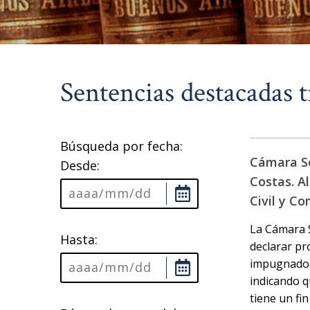
Sentencias destacadas t
Búsqueda por fecha:
Cámara Seg
Desde:
Costas. Al
Civil y Co
La Cámara Se
Hasta:
declarar pr
impugnado, 
indicando q
tiene un fi