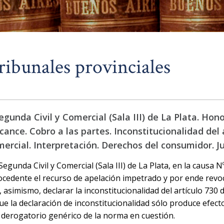
ribunales provinciales
unda Civil y Comercial (Sala III) de La Plata. Hono
cance. Cobro a las partes. Inconstitucionalidad del 
mercial. Interpretación. Derechos del consumidor. Ju
gunda Civil y Comercial (Sala III) de La Plata, en la causa N
ocedente el recurso de apelación impetrado y por ende revoc
asimismo, declarar la inconstitucionalidad del artículo 730 d
ue la declaración de inconstitucionalidad sólo produce efect
n derogatorio genérico de la norma en cuestión.