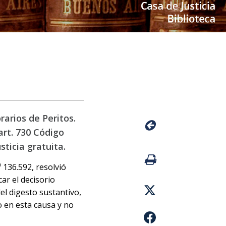
rarios de Peritos.
art. 730 Código
sticia gratuita.
º 136.592, resolvió
ar el decisorio
el digesto sustantivo,
o en esta causa y no