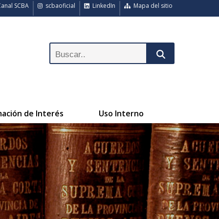
anal SCBA
scbaoficial
LinkedIn
Mapa del sitio
mación de Interés
Uso Interno