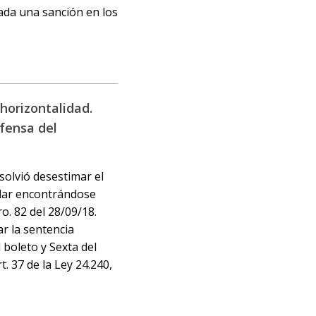
ada una sanción en los
horizontalidad.
efensa del
esolvió desestimar el
elar encontrándose
o. 82 del 28/09/18.
ar la sentencia
 boleto y Sexta del
. 37 de la Ley 24.240,