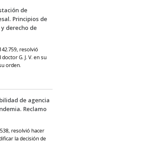
stación de
al. Principios de
a y derecho de
142.759, resolvió
doctor G. J. V. en su
su orden.
abilidad de agencia
pandemia. Reclamo
.538, resolvió hacer
ficar la decisión de