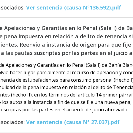
asociados:
Ver sentencia (causa N°136.592).pdf
 Apelaciones y Garantías en lo Penal (Sala I) de Ba
e pena impuesta en relación a delito de tenencia s
ientes. Reenvío a instancia de origen para que fij
 las pautas suscriptas por las partes en el juicio 
e Apelaciones y Garantías en lo Penal (Sala I) de Bahía Blan
olvió hacer lugar parcialmente al recurso de apelación y conde
enencia de estupefacientes para consumo personal (Hecho I)
 nulidad de la pena impuesta en relación al delito de Tenenci
tes (hecho II), en los términos del artículo 14 primer párrafo
 los autos a la instancia a fin de que se fije una nueva pena
suscriptas por las partes en el acuerdo de juicio abreviado.
asociados:
Ver sentencia (causa N° 27.037).pdf