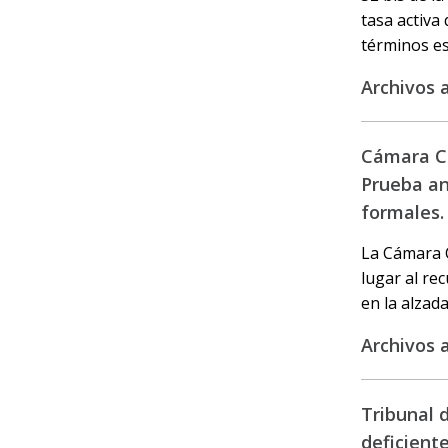
tasa activa
términos es
Archivos 
Cámara Civ
Prueba an
formales.
La Cámara Ci
lugar al re
en la alzada
Archivos 
Tribunal d
deficiente