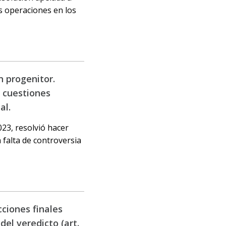
s operaciones en los
n progenitor.
a cuestiones
al.
023, resolvió hacer
 falta de controversia
cciones finales
del veredicto (art.