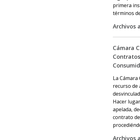
primera ins
términos del
Archivos 
Cámara Ci
Contratos 
Consumid
La Cámara C
recurso de 
desvinculad
Hacer lugar
apelada, de
contrato de
procediéndo
Archivos 