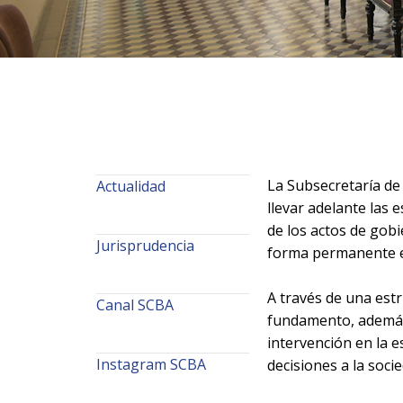
La Subsecretaría de
Actualidad
llevar adelante las 
de los actos de gobi
Jurisprudencia
forma permanente el
A través de una est
Canal SCBA
fundamento, además,
intervención en la e
Instagram SCBA
decisiones a la soci