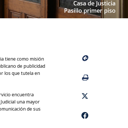
ia tiene como misión
ublicano de publicidad
or los que tutela en
ervicio encuentra
Judicial una mayor
comunicación de sus