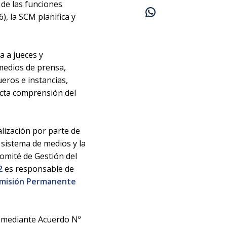
 de las funciones
), la SCM planifica y
ra a jueces y
 medios de prensa,
ueros e instancias,
icta comprensión del
alización por parte de
 sistema de medios y la
omité de Gestión del
2
es responsable de
misión Permanente
4, mediante Acuerdo Nº