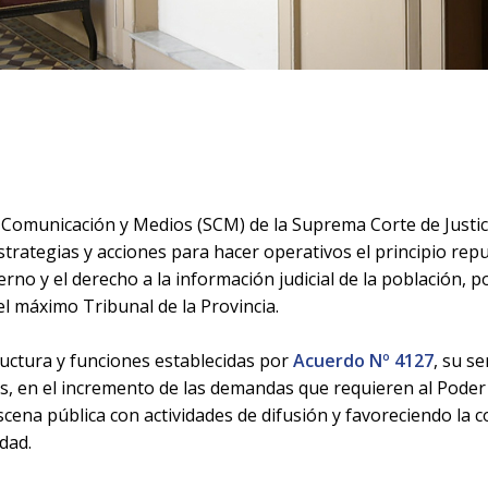
 Comunicación y Medios (SCM) de la Suprema Corte de Justic
estrategias y acciones para hacer operativos el principio rep
erno y el derecho a la información judicial de la población, p
 máximo Tribunal de la Provincia.
ructura y funciones establecidas por
Acuerdo Nº 4127
, su s
 en el incremento de las demandas que requieren al Poder 
scena pública con actividades de difusión y favoreciendo la 
edad.