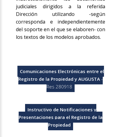
judiciales dirigidos a la referida
Dirección utilizando -según
corresponda e independientemente
del soporte en el que se elaboren- con
los textos de los modelos aprobados.
Comunicaciones Electrónicas entre el
Registro de la Propiedad y AUGUSTA
-
Res 280918
Instructivo de Notificaciones y
Presentaciones para el Registro de la
Propiedad