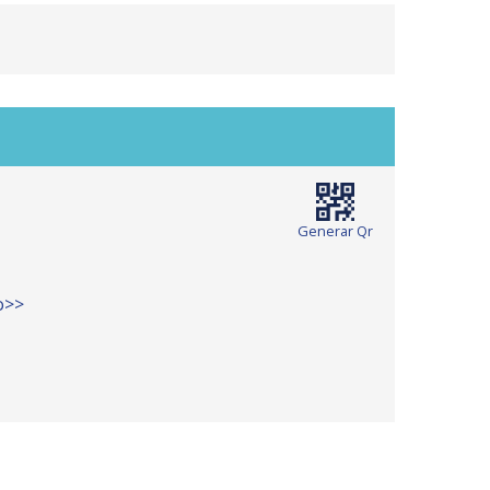
Generar Qr
io>>