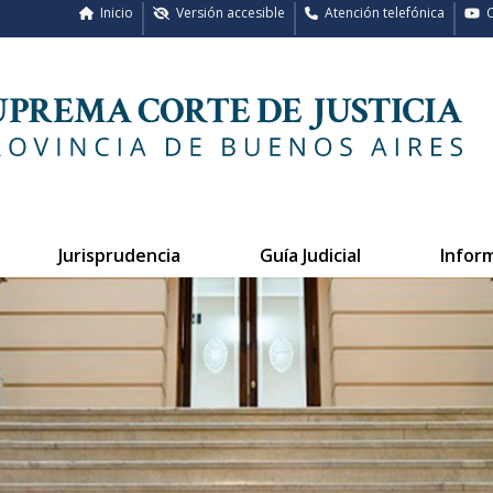
Inicio
Versión accesible
Atención telefónica
C
Jurisprudencia
Guía Judicial
Infor