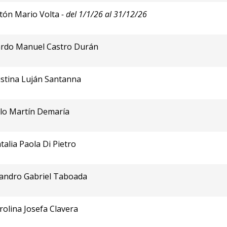
stón Mario Volta
- del 1/1/26 al 31/12/26
cardo Manuel Castro Durán
istina Luján Santanna
blo Martín Demaría
talia Paola Di Pietro
jandro Gabriel Taboada
rolina Josefa Clavera