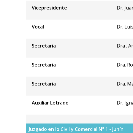
Vicepresidente
Dr. Jua
Vocal
Dr. Lui
Secretaria
Dra . A
Secretaria
Dra. Ro
Secretaria
Dra. Ma
Auxiliar Letrado
Dr. Ig
Juzgado en lo Civil y Comercial N° 1 - Junín