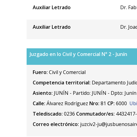
Auxiliar Letrado
Dr. Fab
Auxiliar Letrado
Dr. Joa
Juzgado en lo Civil y Comercial N° 2 - Junín
Fuero:
Civil y Comercial
Competencia territorial:
Departamento Judici
Asiento:
JUNÍN - Partido: JUNÍN - Dpto: Junín
Calle:
Álvarez Rodríguez
Nro:
81
CP:
6000
Ubi
Telediscado:
0236
Conmutador/es:
4432417
Correo electrónico:
juzciv2-ju@jusbuenosair