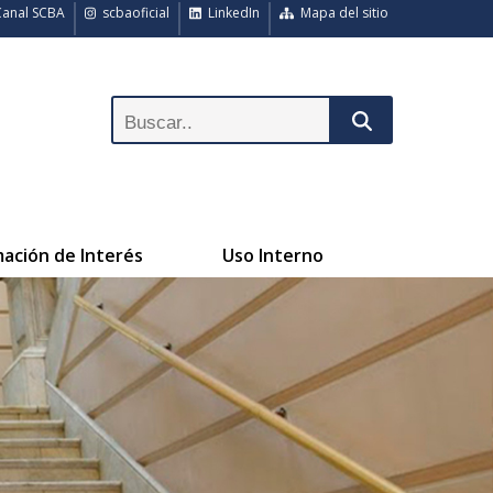
anal SCBA
scbaoficial
LinkedIn
Mapa del sitio
mación de Interés
Uso Interno