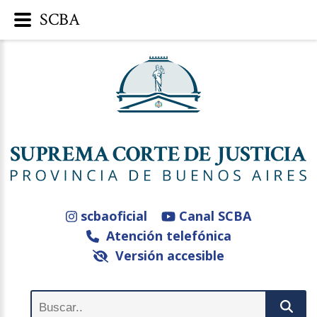
SCBA
scbaoficial
Canal SCBA
Atención telefónica
Versión accesible