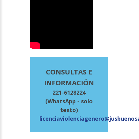
CONSULTAS E
INFORMACIÓN
221-6128224
(WhatsApp - solo
texto)
licenciaviolenciagenero@jusbuenosa