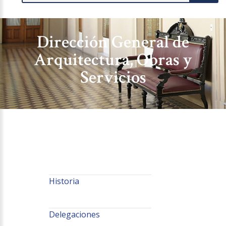
Dirección General de
Arquitectura, Obras y
Servicios
Historia
Delegaciones