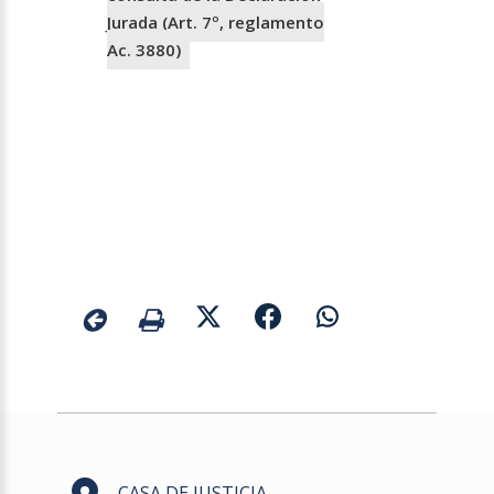
Jurada (Art. 7º, reglamento
Ac. 3880)
CASA DE JUSTICIA