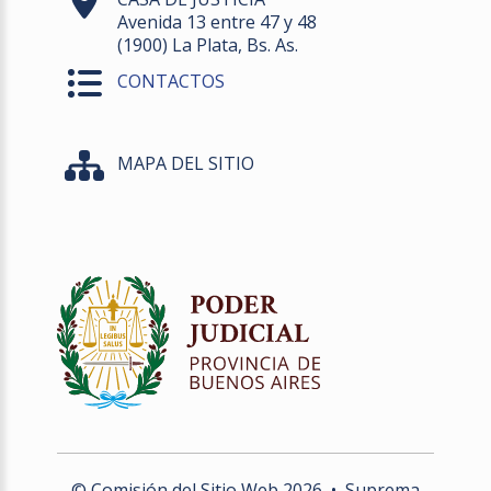
Avenida 13 entre 47 y 48
(1900) La Plata, Bs. As.
CONTACTOS
MAPA DEL SITIO
© Comisión del Sitio Web
2026
• Suprema