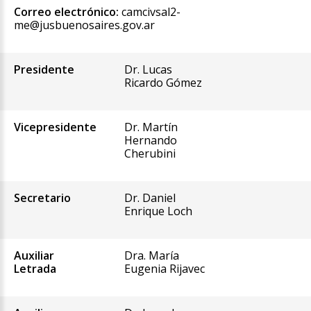
Correo electrónico:
camcivsal2-
me@jusbuenosaires.gov.ar
Presidente
Dr. Lucas
Ricardo Gómez
Vicepresidente
Dr. Martín
Hernando
Cherubini
Secretario
Dr. Daniel
Enrique Loch
Auxiliar
Dra. María
Letrada
Eugenia Rijavec