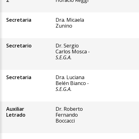
2°
Horacio Reggi
Secretaria
Dra. Micaela
Zunino
Secretario
Dr. Sergio
Carlos Mosca
-
S.E.G.A.
Secretaria
Dra. Luciana
Belén Bianco
-
S.E.G.A.
Auxiliar
Dr. Roberto
Letrado
Fernando
Boccacci