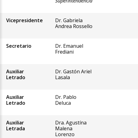
Superintendencia
Vicepresidente
Dr. Gabriela
Andrea Rossello
Secretario
Dr. Emanuel
Frediani
Auxiliar
Dr. Gastón Ariel
Letrado
Lasala
Auxiliar
Dr. Pablo
Letrado
Deluca
Auxiliar
Dra. Agustína
Letrada
Malena
Lorenzo