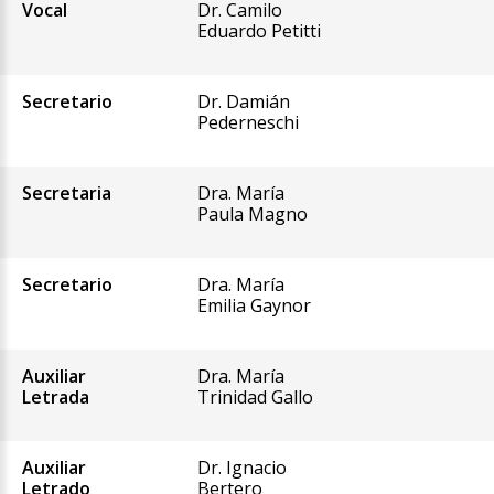
Vocal
Dr. Camilo
Eduardo Petitti
Secretario
Dr. Damián
Pederneschi
Secretaria
Dra. María
Paula Magno
Secretario
Dra. María
Emilia Gaynor
Auxiliar
Dra. María
Letrada
Trinidad Gallo
Auxiliar
Dr. Ignacio
Letrado
Bertero