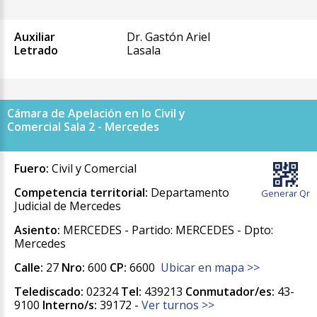
Auxiliar
Dr. Gastón Ariel
Letrado
Lasala
Cámara de Apelación en lo Civil y
Comercial Sala 2 - Mercedes
Fuero:
Civil y Comercial
Competencia territorial:
Departamento
Generar Qr
Judicial de Mercedes
Asiento:
MERCEDES - Partido: MERCEDES - Dpto:
Mercedes
Calle:
27
Nro:
600
CP:
6600
Ubicar en mapa >>
Telediscado:
02324
Tel:
439213
Conmutador/es:
43-
9100
Interno/s:
39172 -
Ver turnos >>