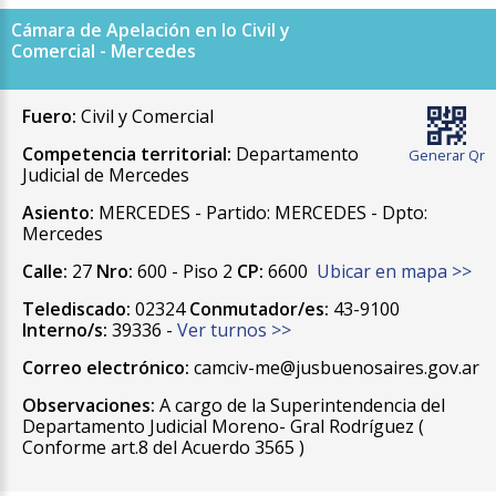
Cámara de Apelación en lo Civil y
Comercial - Mercedes
Fuero:
Civil y Comercial
Competencia territorial:
Departamento
Generar Qr
Judicial de Mercedes
Asiento:
MERCEDES - Partido: MERCEDES - Dpto:
Mercedes
Calle:
27
Nro:
600 - Piso 2
CP:
6600
Ubicar en mapa >>
Telediscado:
02324
Conmutador/es:
43-9100
Interno/s:
39336 -
Ver turnos >>
Correo electrónico:
camciv-me@jusbuenosaires.gov.ar
Observaciones:
A cargo de la Superintendencia del
Departamento Judicial Moreno- Gral Rodríguez (
Conforme art.8 del Acuerdo 3565 )