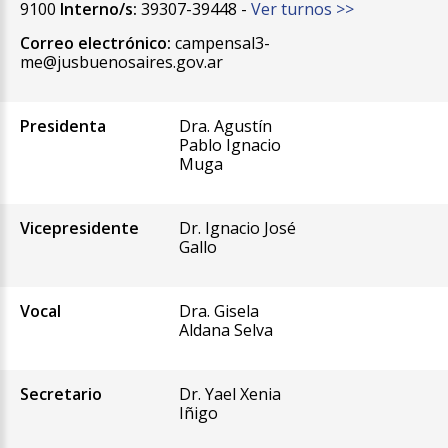
9100
Interno/s:
39307-39448 -
Ver turnos >>
Correo electrónico:
campensal3-
me@jusbuenosaires.gov.ar
Presidenta
Dra. Agustín
Pablo Ignacio
Muga
Vicepresidente
Dr. Ignacio José
Gallo
Vocal
Dra. Gisela
Aldana Selva
Secretario
Dr. Yael Xenia
Iñigo