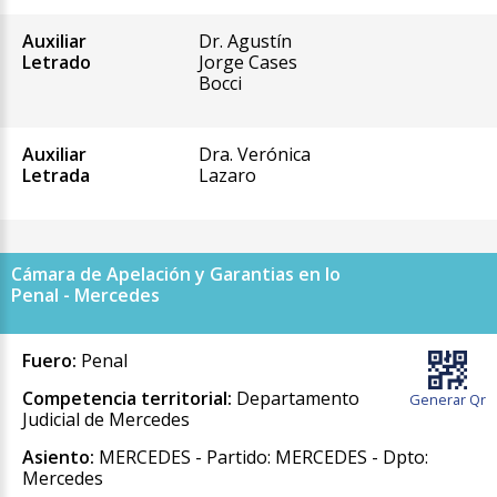
Auxiliar
Dr. Agustín
Letrado
Jorge Cases
Bocci
Auxiliar
Dra. Verónica
Letrada
Lazaro
Cámara de Apelación y Garantias en lo
Penal - Mercedes
Fuero:
Penal
Competencia territorial:
Departamento
Generar Qr
Judicial de Mercedes
Asiento:
MERCEDES - Partido: MERCEDES - Dpto:
Mercedes