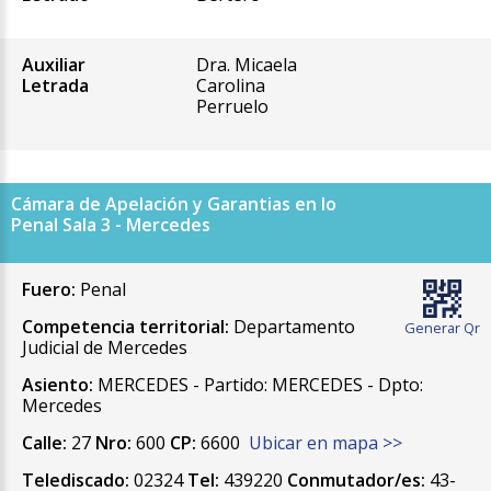
Auxiliar
Dra. Micaela
Letrada
Carolina
Perruelo
Cámara de Apelación y Garantias en lo
Penal Sala 3 - Mercedes
Fuero:
Penal
Competencia territorial:
Departamento
Generar Qr
Judicial de Mercedes
Asiento:
MERCEDES - Partido: MERCEDES - Dpto:
Mercedes
Calle:
27
Nro:
600
CP:
6600
Ubicar en mapa >>
Telediscado:
02324
Tel:
439220
Conmutador/es:
43-