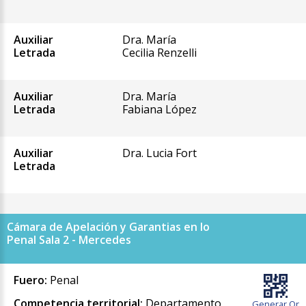
Auxiliar
Dra. María
Letrada
Cecilia Renzelli
Auxiliar
Dra. María
Letrada
Fabiana López
Auxiliar
Dra. Lucia Fort
Letrada
Cámara de Apelación y Garantias en lo
Penal Sala 2 - Mercedes
Fuero:
Penal
Competencia territorial:
Departamento
Generar Qr