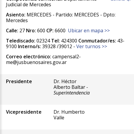
Judicial de Mercedes
Asiento:
MERCEDES - Partido: MERCEDES - Dpto:
Mercedes
Calle:
27
Nro:
600
CP:
6600
Ubicar en mapa >>
Telediscado:
02324
Tel:
424300
Conmutador/es:
43-
9100
Interno/s:
39328 /39012 -
Ver turnos >>
Correo electrónico:
campensal2-
me@jusbuenosaires.gov.ar
Presidente
Dr. Héctor
Alberto Baltar
-
Superintendencia
Vicepresidente
Dr. Humberto
Valle