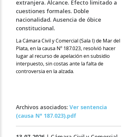
extranjera. Alcance. Efecto limitado a
cuestiones formales. Doble
nacionalidad. Ausencia de óbice
constitucional.
La Cámara Civil y Comercial (Sala I) de Mar del
Plata, en la causa Nº 187.023, resolvió hacer
lugar al recurso de apelación en subsidio
interpuesto, sin costas ante la falta de
controversia en la alzada.
Archivos asociados:
Ver sentencia
(causa N° 187.023).pdf
13-07-2026 |
Cámara Civil y Comercial