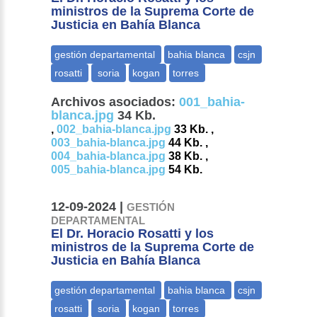
ministros de la Suprema Corte de
Justicia en Bahía Blanca
Archivos asociados:
001_bahia-
blanca.jpg
34 Kb.
,
002_bahia-blanca.jpg
33 Kb. ,
003_bahia-blanca.jpg
44 Kb. ,
004_bahia-blanca.jpg
38 Kb. ,
005_bahia-blanca.jpg
54 Kb.
12-09-2024 |
GESTIÓN
DEPARTAMENTAL
El Dr. Horacio Rosatti y los
ministros de la Suprema Corte de
Justicia en Bahía Blanca