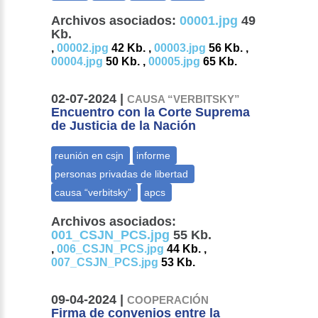
Archivos asociados:
00001.jpg
49
Kb.
,
00002.jpg
42 Kb. ,
00003.jpg
56 Kb. ,
00004.jpg
50 Kb. ,
00005.jpg
65 Kb.
02-07-2024 |
CAUSA “VERBITSKY”
Encuentro con la Corte Suprema
de Justicia de la Nación
Archivos asociados:
001_CSJN_PCS.jpg
55 Kb.
,
006_CSJN_PCS.jpg
44 Kb. ,
007_CSJN_PCS.jpg
53 Kb.
09-04-2024 |
COOPERACIÓN
Firma de convenios entre la