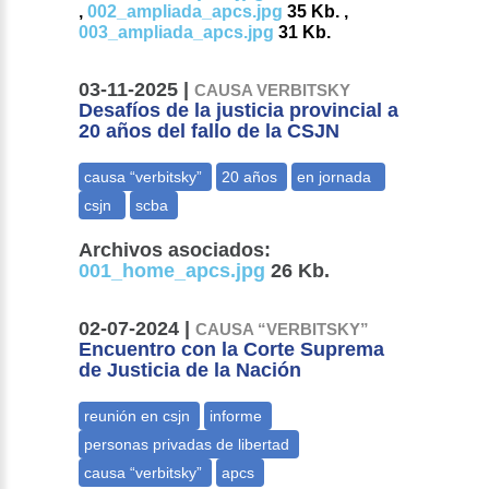
,
002_ampliada_apcs.jpg
35 Kb. ,
003_ampliada_apcs.jpg
31 Kb.
03-11-2025 |
CAUSA VERBITSKY
Desafíos de la justicia provincial a
20 años del fallo de la CSJN
Archivos asociados:
001_home_apcs.jpg
26 Kb.
02-07-2024 |
CAUSA “VERBITSKY”
Encuentro con la Corte Suprema
de Justicia de la Nación