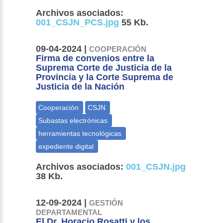
Archivos asociados:
001_CSJN_PCS.jpg
55 Kb.
09-04-2024 |
COOPERACIÓN
Firma de convenios entre la
Suprema Corte de Justicia de la
Provincia y la Corte Suprema de
Justicia de la Nación
Archivos asociados:
001_CSJN.jpg
38 Kb.
12-09-2024 |
GESTIÓN
DEPARTAMENTAL
El Dr. Horacio Rosatti y los