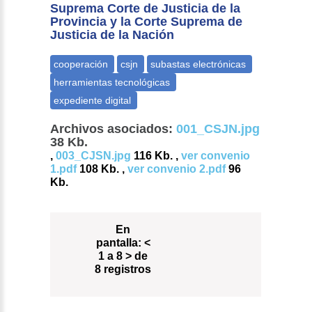
Suprema Corte de Justicia de la
Provincia y la Corte Suprema de
Justicia de la Nación
Archivos asociados:
001_CSJN.jpg
38 Kb.
,
003_CJSN.jpg
116 Kb. ,
ver convenio
1.pdf
108 Kb. ,
ver convenio 2.pdf
96
Kb.
En
pantalla:
<
1 a 8 > de
8 registros