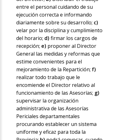
entre el personal cuidando de su
ejecución correcta e informando
diariamente sobre su desarrollo;
c)
velar por la disciplina y cumplimiento
del horario;
d)
firmar los cargos de
recepción;
e)
proponer al Director
General las medidas y reformas que
estime convenientes para el
mejoramiento de la Repartición;
f)
realizar todo trabajo que le
encomiende el Director relativo al
funcionamiento de las Asesorías;
g)
supervisar la organización
administrativa de las Asesorías
Periciales departamentales
procurando establecer un sistema
uniforme y eficaz para toda la
Provincia;
h)
podrá convocar, cuando