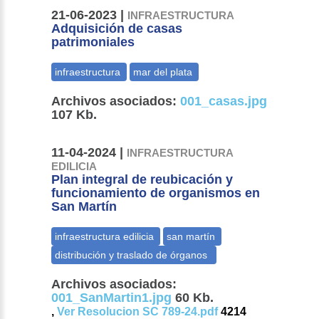
21-06-2023 |
INFRAESTRUCTURA
Adquisición de casas
patrimoniales
Archivos asociados:
001_casas.jpg
107 Kb.
11-04-2024 |
INFRAESTRUCTURA
EDILICIA
Plan integral de reubicación y
funcionamiento de organismos en
San Martín
Archivos asociados:
001_SanMartin1.jpg
60 Kb.
,
Ver Resolucion SC 789-24.pdf
4214