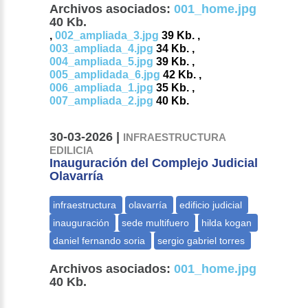
Archivos asociados:
001_home.jpg
40 Kb.
,
002_ampliada_3.jpg
39 Kb. ,
003_ampliada_4.jpg
34 Kb. ,
004_ampliada_5.jpg
39 Kb. ,
005_amplidada_6.jpg
42 Kb. ,
006_ampliada_1.jpg
35 Kb. ,
007_ampliada_2.jpg
40 Kb.
30-03-2026 |
INFRAESTRUCTURA
EDILICIA
Inauguración del Complejo Judicial
Olavarría
Archivos asociados:
001_home.jpg
40 Kb.