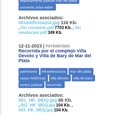
Archivos asociados:
001edificioazul.jpg
116 Kb.
,
Ver convenio.pdf
7703 Kb. ,
Ver
resolucion.pdf
349 Kb.
12-11-2023 |
PATRIMONIO
Recorrida por el complejo Villa
Devoto y Villa de Bary de Mar del
Plata
Archivos asociados:
001_HK_MDQ.jpg
86 Kb.
,
002_HK_MDQ.jpg
104 Kb. ,
003_HK_MDQ.jpg
104 Kb.