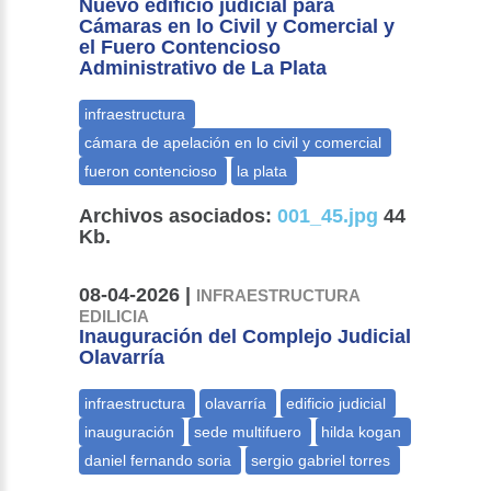
Nuevo edificio judicial para
Cámaras en lo Civil y Comercial y
el Fuero Contencioso
Administrativo de La Plata
Archivos asociados:
001_45.jpg
44
Kb.
08-04-2026 |
INFRAESTRUCTURA
EDILICIA
Inauguración del Complejo Judicial
Olavarría