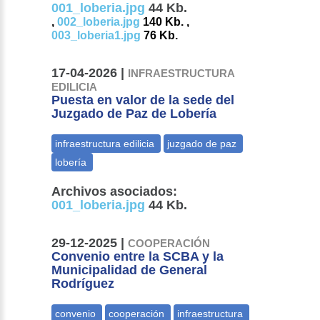
001_loberia.jpg
44 Kb.
,
002_loberia.jpg
140 Kb. ,
003_loberia1.jpg
76 Kb.
17-04-2026 |
INFRAESTRUCTURA
EDILICIA
Puesta en valor de la sede del
Juzgado de Paz de Lobería
Archivos asociados:
001_loberia.jpg
44 Kb.
29-12-2025 |
COOPERACIÓN
Convenio entre la SCBA y la
Municipalidad de General
Rodríguez