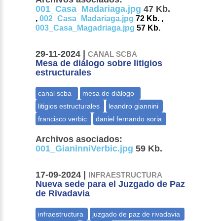
001_Casa_Madariaga.jpg
47 Kb.
,
002_Casa_Madariaga.jpg
72 Kb. ,
003_Casa_Magadriaga.jpg
57 Kb.
29-11-2024 |
CANAL SCBA
Mesa de diálogo sobre litigios
estructurales
Archivos asociados:
001_GianinniVerbic.jpg
59 Kb.
17-09-2024 |
INFRAESTRUCTURA
Nueva sede para el Juzgado de Paz
de Rivadavia