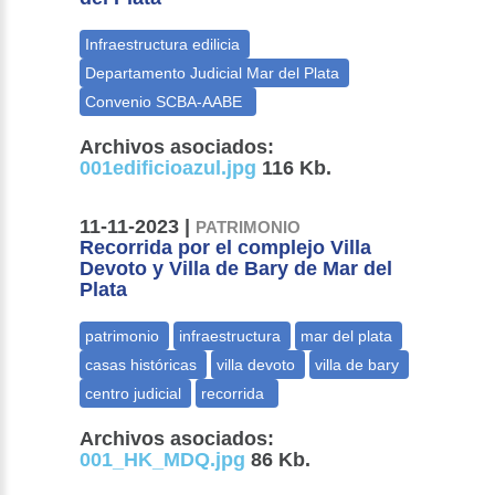
Archivos asociados:
001edificioazul.jpg
116 Kb.
11-11-2023 |
PATRIMONIO
Recorrida por el complejo Villa
Devoto y Villa de Bary de Mar del
Plata
Archivos asociados:
001_HK_MDQ.jpg
86 Kb.