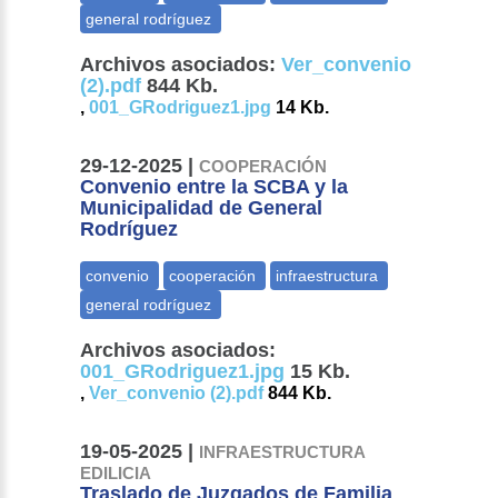
Archivos asociados:
Ver_convenio
(2).pdf
844 Kb.
,
001_GRodriguez1.jpg
14 Kb.
29-12-2025 |
COOPERACIÓN
Convenio entre la SCBA y la
Municipalidad de General
Rodríguez
Archivos asociados:
001_GRodriguez1.jpg
15 Kb.
,
Ver_convenio (2).pdf
844 Kb.
19-05-2025 |
INFRAESTRUCTURA
EDILICIA
Traslado de Juzgados de Familia