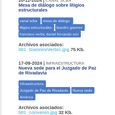
20-11-2024 |
CANAL SCBA
Mesa de diálogo sobre litigios
estructurales
Archivos asociados:
001_GianniniVerbic.jpg
75 Kb.
17-09-2024 |
INFRAESTRUCTURA
Nueva sede para el Juzgado de Paz
de Rivadavia
Archivos asociados:
001_convenio.jpg
32 Kb.