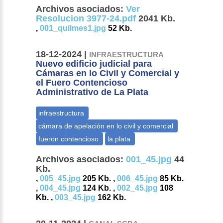
Archivos asociados:
Ver
Resolucion 3977-24.pdf
2041 Kb.
,
001_quilmes1.jpg
52 Kb.
18-12-2024 |
INFRAESTRUCTURA
Nuevo edificio judicial para
Cámaras en lo Civil y Comercial y
el Fuero Contencioso
Administrativo de La Plata
Archivos asociados:
001_45.jpg
44
Kb.
,
005_45.jpg
205 Kb. ,
006_45.jpg
85 Kb.
,
004_45.jpg
124 Kb. ,
002_45.jpg
108
Kb. ,
003_45.jpg
162 Kb.