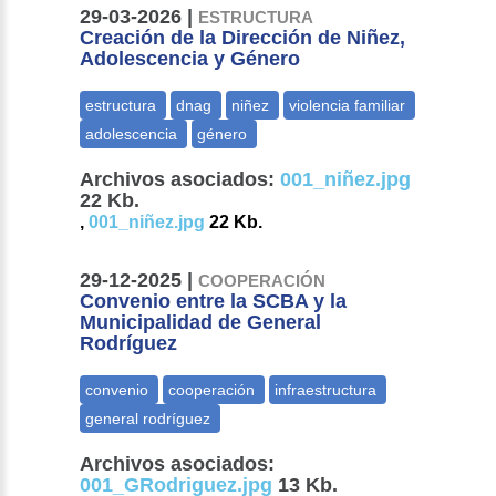
29-03-2026 |
ESTRUCTURA
Creación de la Dirección de Niñez,
Adolescencia y Género
Archivos asociados:
001_niñez.jpg
22 Kb.
,
001_niñez.jpg
22 Kb.
29-12-2025 |
COOPERACIÓN
Convenio entre la SCBA y la
Municipalidad de General
Rodríguez
Archivos asociados:
001_GRodriguez.jpg
13 Kb.