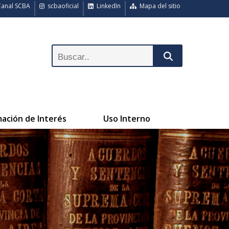
anal SCBA
scbaoficial
LinkedIn
Mapa del sitio
mación de Interés
Uso Interno