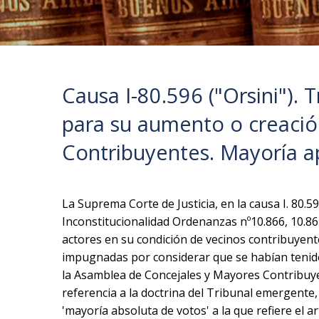
Causa I-80.596 ("Orsini"). 
para su aumento o creació
Contribuyentes. Mayoría a
La Suprema Corte de Justicia, en la causa I. 80.5
Inconstitucionalidad Ordenanzas nº10.866, 10.867
actores en su condición de vecinos contribuyent
impugnadas por considerar que se habían tenido
la Asamblea de Concejales y Mayores Contribuyen
referencia a la doctrina del Tribunal emergente, 
'mayoría absoluta de votos' a la que refiere el ar