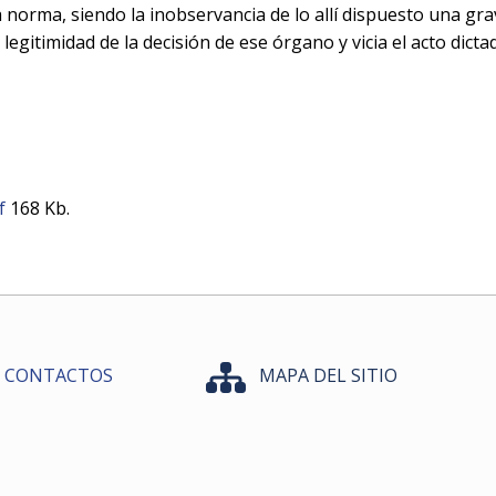
orma, siendo la inobservancia de lo allí dispuesto una grave
gitimidad de la decisión de ese órgano y vicia el acto dict
f
168 Kb.
CONTACTOS
MAPA DEL SITIO