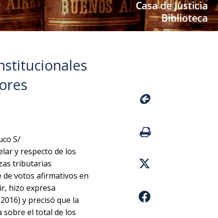
nstitucionales
ores
uco S/
lar y respecto de los
as tributarias
 de votos afirmativos en
ir, hizo expresa
-2016) y precisó que la
 sobre el total de los