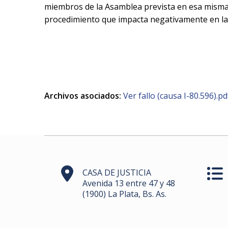
miembros de la Asamblea prevista en esa misma n
procedimiento que impacta negativamente en la le
Archivos asociados:
Ver fallo (causa I-80.596).pd
CASA DE JUSTICIA
Avenida 13 entre 47 y 48
(1900) La Plata, Bs. As.