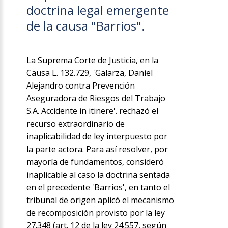
doctrina legal emergente
de la causa "Barrios".
La Suprema Corte de Justicia, en la
Causa L. 132.729, 'Galarza, Daniel
Alejandro contra Prevención
Aseguradora de Riesgos del Trabajo
S.A. Accidente in itinere'. rechazó el
recurso extraordinario de
inaplicabilidad de ley interpuesto por
la parte actora. Para así resolver, por
mayoría de fundamentos, consideró
inaplicable al caso la doctrina sentada
en el precedente 'Barrios', en tanto el
tribunal de origen aplicó el mecanismo
de recomposición provisto por la ley
27.348 (art. 12 de la ley 24.557, según