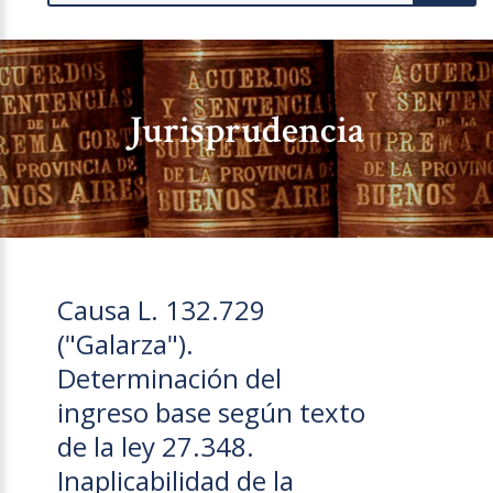
Jurisprudencia
Causa L. 132.729
("Galarza").
Determinación del
ingreso base según texto
de la ley 27.348.
Inaplicabilidad de la