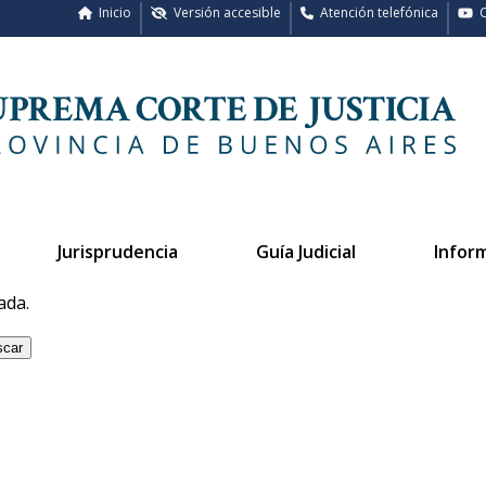
Inicio
Versión accesible
Atención telefónica
C
Jurisprudencia
Guía Judicial
Infor
ada.