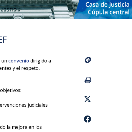
EF
n un
convenio
dirigido a
entes y el respeto,
objetivos:
ervenciones judiciales
ido la mejora en los