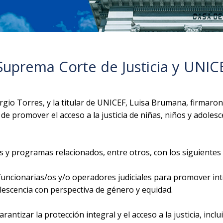
Suprema Corte de Justicia y UNIC
ergio Torres, y la titular de UNICEF, Luisa Brumana, firmaro
de promover el acceso a la justicia de niñas, niños y adolesc
y programas relacionados, entre otros, con los siguientes 
 funcionarias/os y/o operadores judiciales para promover int
olescencia con perspectiva de género y equidad.
antizar la protección integral y el acceso a la justicia, inclu