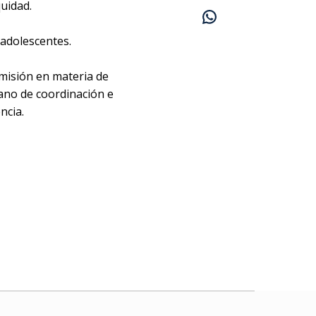
quidad.
 adolescentes.
omisión en materia de
ano de coordinación e
ncia.