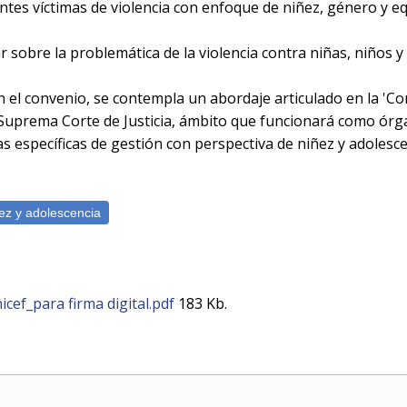
entes víctimas de violencia con enfoque de niñez, género y e
r sobre la problemática de la violencia contra niñas, niños y
 en el convenio, se contempla un abordaje articulado en la 'C
 Suprema Corte de Justicia, ámbito que funcionará como órg
s específicas de gestión con perspectiva de niñez y adolesce
cef_para firma digital.pdf
183 Kb.