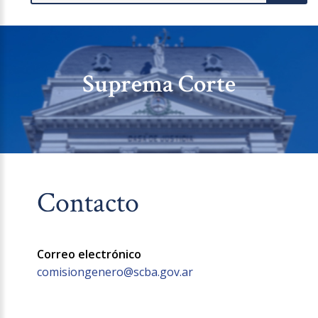
Suprema Corte
Contacto
Correo electrónico
comisiongenero@scba.gov.ar