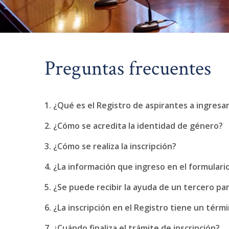
Preguntas frecuentes
1. ¿Qué es el Registro de aspirantes a ingresar
2. ¿Cómo se acredita la identidad de género?
3. ¿Cómo se realiza la inscripción?
4. ¿La información que ingreso en el formulario
5. ¿Se puede recibir la ayuda de un tercero par
6. ¿La inscripción en el Registro tiene un térm
7. ¿Cuándo finaliza el trámite de inscripción?