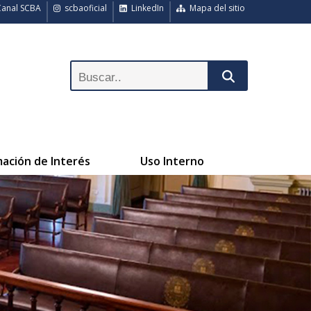
anal SCBA
scbaoficial
LinkedIn
Mapa del sitio
mación de Interés
Uso Interno