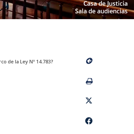
rco de la Ley Nº 14.783?