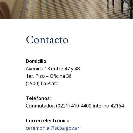
Contacto
Domicilio:
Avenida 13 entre 47 y 48
1er. Piso – Oficina 36
(1900) La Plata
Teléfonos:
Conmutador: (0221) 410-4400 interno 42164
Correo electrónico:
ceremonial@scba.gov.ar