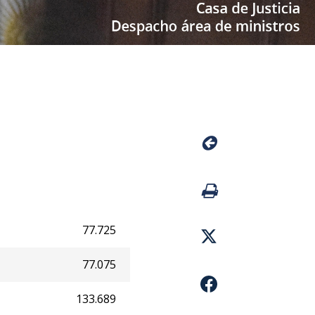
77.725
77.075
133.689