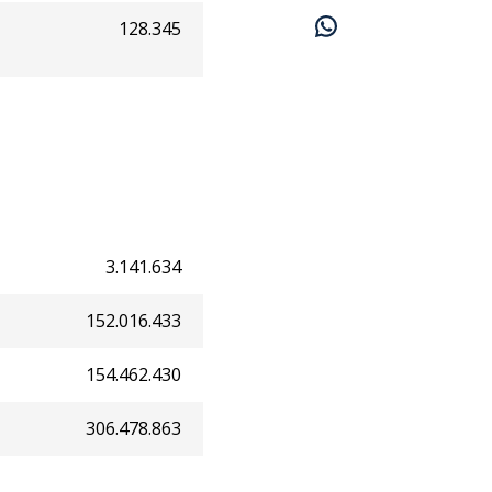
128.345
3.141.634
152.016.433
154.462.430
306.478.863