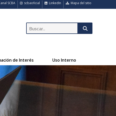
anal SCBA
scbaoficial
LinkedIn
Mapa del sitio
mación de Interés
Uso Interno