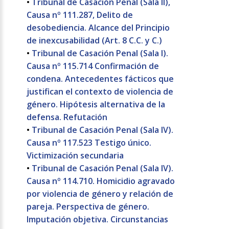
•
Tribunal de Casación Penal (Sala II),
Causa nº 111.287, Delito de
desobediencia. Alcance del Principio
de inexcusabilidad (Art. 8 C.C. y C.)
•
Tribunal de Casación Penal (Sala I).
Causa nº 115.714 Confirmación de
condena. Antecedentes fácticos que
justifican el contexto de violencia de
género. Hipótesis alternativa de la
defensa. Refutación
•
Tribunal de Casación Penal (Sala IV).
Causa nº 117.523 Testigo único.
Victimización secundaria
•
Tribunal de Casación Penal (Sala IV).
Causa nº 114.710. Homicidio agravado
por violencia de género y relación de
pareja. Perspectiva de género.
Imputación objetiva. Circunstancias