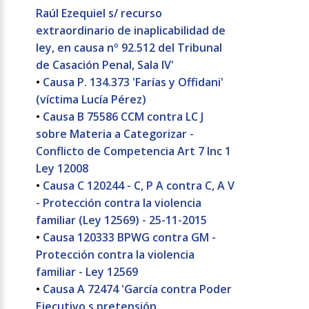
Raúl Ezequiel s/ recurso
extraordinario de inaplicabilidad de
ley, en causa nº 92.512 del Tribunal
de Casación Penal, Sala IV'
•
Causa P. 134.373 'Farías y Offidani'
(víctima Lucía Pérez)
•
Causa B 75586 CCM contra LC J
sobre Materia a Categorizar -
Conflicto de Competencia Art 7 Inc 1
Ley 12008
•
Causa C 120244 - C, P A contra C, A V
- Protección contra la violencia
familiar (Ley 12569) - 25-11-2015
•
Causa 120333 BPWG contra GM -
Protección contra la violencia
familiar - Ley 12569
•
Causa A 72474 'García contra Poder
Ejecutivo s pretensión