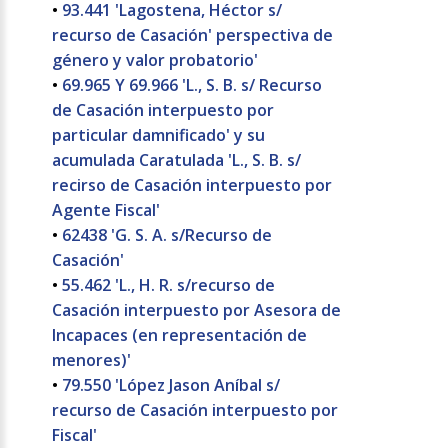
•
93.441 'Lagostena, Héctor s/
recurso de Casación' perspectiva de
género y valor probatorio'
•
69.965 Y 69.966 'L., S. B. s/ Recurso
de Casación interpuesto por
particular damnificado' y su
acumulada Caratulada 'L., S. B. s/
recirso de Casación interpuesto por
Agente Fiscal'
•
62438 'G. S. A. s/Recurso de
Casación'
•
55.462 'L., H. R. s/recurso de
Casación interpuesto por Asesora de
Incapaces (en representación de
menores)'
•
79.550 'López Jason Aníbal s/
recurso de Casación interpuesto por
Fiscal'