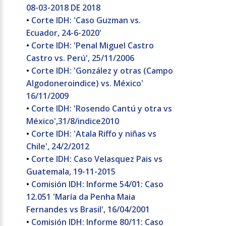
08-03-2018 DE 2018
•
Corte IDH: 'Caso Guzman vs.
Ecuador, 24-6-2020'
•
Corte IDH: 'Penal Miguel Castro
Castro vs. Perú', 25/11/2006
•
Corte IDH: 'González y otras (Campo
Algodoneroindice) vs. México'
16/11/2009
•
Corte IDH: 'Rosendo Cantú y otra vs
México',31/8/indice2010
•
Corte IDH: 'Atala Riffo y niñas vs
Chile', 24/2/2012
•
Corte IDH: Caso Velasquez Pais vs
Guatemala, 19-11-2015
•
Comisión IDH: Informe 54/01: Caso
12.051 'María da Penha Maia
Fernandes vs Brasil', 16/04/2001
•
Comisión IDH: Informe 80/11: Caso