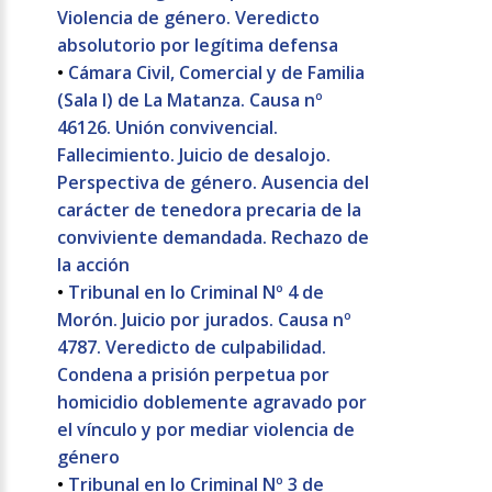
Violencia de género. Veredicto
absolutorio por legítima defensa
•
Cámara Civil, Comercial y de Familia
(Sala I) de La Matanza. Causa nº
46126. Unión convivencial.
Fallecimiento. Juicio de desalojo.
Perspectiva de género. Ausencia del
carácter de tenedora precaria de la
conviviente demandada. Rechazo de
la acción
•
Tribunal en lo Criminal Nº 4 de
Morón. Juicio por jurados. Causa nº
4787. Veredicto de culpabilidad.
Condena a prisión perpetua por
homicidio doblemente agravado por
el vínculo y por mediar violencia de
género
•
Tribunal en lo Criminal Nº 3 de