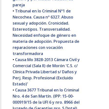
pareja
•
Tribunal en lo Criminal Nº1 de
Necochea. Causa nº 6327. Abuso
sexual y adopción. Cronicidad.
Estereotipos. Transversalidad.
Necesidad enfoque de género en
materia de adopción. Propuesta de
reparaciones con vocación
transformadora
•
Causa Mo 3828-2013 Cámara Civil y
Comercial (Sala II) de Morón 'C.S. c/
Clínica Privada Libertad s/ Daños y
Perj. Resp. Profesional (Excluido
Estado)'
•
Causa 3677 Tribunal en lo Criminal
Nro. 4 de San Martín. (IPP: 15-00-
000919/15 de la UFI 6 y nro. 8966 del
Juzgado de Garantías nro. 5 Dptal)