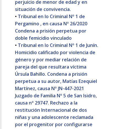
perjuicio de menor de edad y en
situación de convivencia.
•
Tribunal en lo Criminal Nº 1 de
Pergamino , en causa Nº 26/2020
Condena a prisión perpetua por
doble femicidio vinculado
•
Tribunal en lo Criminal Nº 1 de Junín.
Homicidio calificado por violencia de
género y por mediar relación de
pareja del que resultara víctima
Úrsula Bahillo. Condena a prisión
perpetua a su autor, Matías Ezequiel
Martínez, causa Nº JN-447-2021
Juzgado de Familia Nº 5 de San Isidro,
causa nº 29747. Rechazo a la
restitución Internacional de dos
niñas y una adolescente reclamada
por el progenitor por configurarse