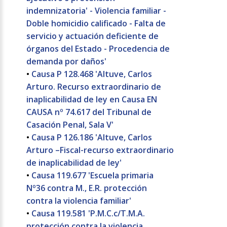
indemnizatoria' - Violencia familiar -
Doble homicidio calificado - Falta de
servicio y actuación deficiente de
órganos del Estado - Procedencia de
demanda por daños'
•
Causa P 128.468 'Altuve, Carlos
Arturo. Recurso extraordinario de
inaplicabilidad de ley en Causa EN
CAUSA nº 74.617 del Tribunal de
Casación Penal, Sala V'
•
Causa P 126.186 'Altuve, Carlos
Arturo –Fiscal-recurso extraordinario
de inaplicabilidad de ley'
•
Causa 119.677 'Escuela primaria
Nº36 contra M., E.R. protección
contra la violencia familiar'
•
Causa 119.581 'P.M.C.c/T.M.A.
protección contra la violencia