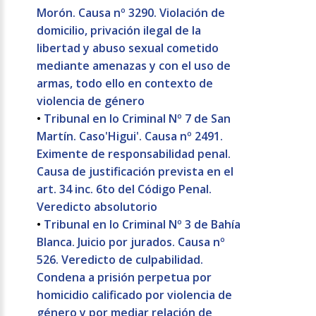
Morón. Causa nº 3290. Violación de
domicilio, privación ilegal de la
libertad y abuso sexual cometido
mediante amenazas y con el uso de
armas, todo ello en contexto de
violencia de género
•
Tribunal en lo Criminal Nº 7 de San
Martín. Caso'Higui'. Causa nº 2491.
Eximente de responsabilidad penal.
Causa de justificación prevista en el
art. 34 inc. 6to del Código Penal.
Veredicto absolutorio
•
Tribunal en lo Criminal Nº 3 de Bahía
Blanca. Juicio por jurados. Causa nº
526. Veredicto de culpabilidad.
Condena a prisión perpetua por
homicidio calificado por violencia de
género y por mediar relación de