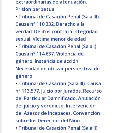
extraordinarias de atenuación.
Prisión perpetua
•
Tribunal de Casación Penal (Sala III).
Causa nº 110.332. Derecho a la
verdad. Delitos contra la integridad
sexual. Víctima menor de edad
•
Tribunal de Casación Penal (Sala I).
Causa nº 114.637. Violencia de
género. Instancia de acción.
Necesidad de utilizar perspectiva de
género
•
Tribunal de Casación (Sala III). Causa
nº 113.577. Juicio por Jurados. Recurso
del Particular Damnificado. Anulación
del juicio y veredicto. Intervención
del Asesor de Incapaces. Convención
sobre los Derechos del Niño
•
Tribunal de Casación Penal (Sala II)