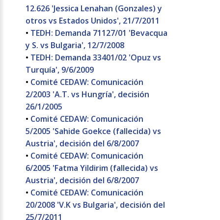
12.626 'Jessica Lenahan (Gonzales) y
otros vs Estados Unidos', 21/7/2011
•
TEDH: Demanda 71127/01 'Bevacqua
y S. vs Bulgaria', 12/7/2008
•
TEDH: Demanda 33401/02 'Opuz vs
Turquía', 9/6/2009
•
Comité CEDAW: Comunicación
2/2003 'A.T. vs Hungría', decisión
26/1/2005
•
Comité CEDAW: Comunicación
5/2005 'Sahide Goekce (fallecida) vs
Austria', decisión del 6/8/2007
•
Comité CEDAW: Comunicación
6/2005 'Fatma Yildirim (fallecida) vs
Austria', decisión del 6/8/2007
•
Comité CEDAW: Comunicación
20/2008 'V.K vs Bulgaria', decisión del
25/7/2011