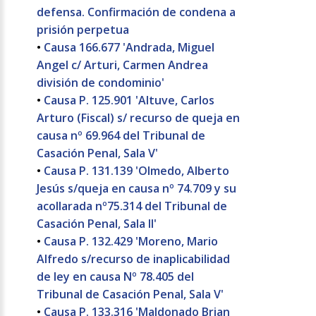
defensa. Confirmación de condena a
prisión perpetua
•
Causa 166.677 'Andrada, Miguel
Angel c/ Arturi, Carmen Andrea
división de condominio'
•
Causa P. 125.901 'Altuve, Carlos
Arturo (Fiscal) s/ recurso de queja en
causa nº 69.964 del Tribunal de
Casación Penal, Sala V'
•
Causa P. 131.139 'Olmedo, Alberto
Jesús s/queja en causa nº 74.709 y su
acollarada nº75.314 del Tribunal de
Casación Penal, Sala II'
•
Causa P. 132.429 'Moreno, Mario
Alfredo s/recurso de inaplicabilidad
de ley en causa Nº 78.405 del
Tribunal de Casación Penal, Sala V'
•
Causa P. 133.316 'Maldonado Brian