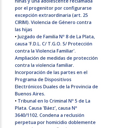
niñas y una adolescente reclamada
por el progenitor por configurarse
excepción extraordinaria (art. 25
CIRIM). Violencia de Género contra
las hijas
•
Juzgado de Familia Nº 8 de La Plata,
causa 'F.D.L. C/ T.G.O. S/ Protección
contra la Violencia Familiar'.
Ampliación de medidas de protección
contra la violencia familiar.
Incorporación de las partes en el
Programa de Dispositivos
Electrónicos Duales de la Provincia de
Buenos Aires.
•
Tribunal en lo Criminal Nº 5 de La
Plata. Causa 'Báez', causa Nº
3640/1102. Condena a reclusión
perpetua por homicidio doblemente