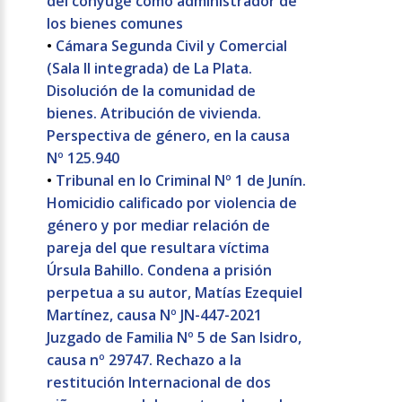
del cónyuge como administrador de
los bienes comunes
•
Cámara Segunda Civil y Comercial
(Sala II integrada) de La Plata.
Disolución de la comunidad de
bienes. Atribución de vivienda.
Perspectiva de género, en la causa
Nº 125.940
•
Tribunal en lo Criminal Nº 1 de Junín.
Homicidio calificado por violencia de
género y por mediar relación de
pareja del que resultara víctima
Úrsula Bahillo. Condena a prisión
perpetua a su autor, Matías Ezequiel
Martínez, causa Nº JN-447-2021
Juzgado de Familia Nº 5 de San Isidro,
causa nº 29747. Rechazo a la
restitución Internacional de dos