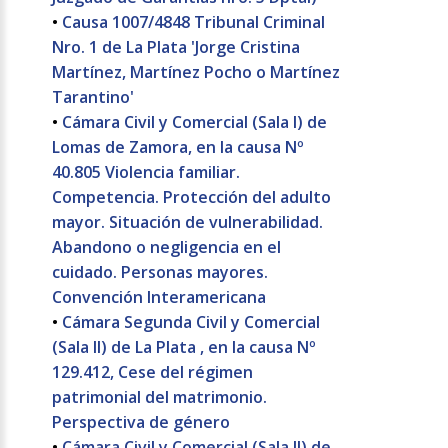
•
Causa 1007/4848 Tribunal Criminal
Nro. 1 de La Plata 'Jorge Cristina
Martínez, Martínez Pocho o Martínez
Tarantino'
•
Cámara Civil y Comercial (Sala I) de
Lomas de Zamora, en la causa Nº
40.805 Violencia familiar.
Competencia. Protección del adulto
mayor. Situación de vulnerabilidad.
Abandono o negligencia en el
cuidado. Personas mayores.
Convención Interamericana
•
Cámara Segunda Civil y Comercial
(Sala II) de La Plata , en la causa Nº
129.412, Cese del régimen
patrimonial del matrimonio.
Perspectiva de género
•
Cámara Civil y Comercial (Sala II) de