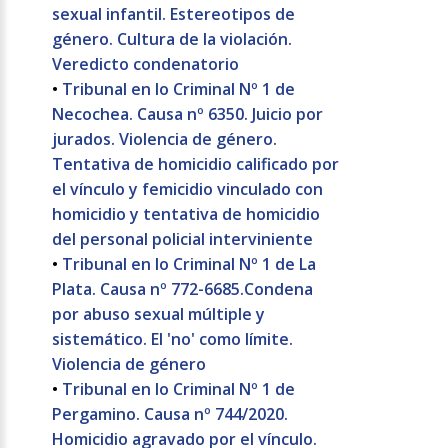
sexual infantil. Estereotipos de
género. Cultura de la violación.
Veredicto condenatorio
•
Tribunal en lo Criminal Nº 1 de
Necochea. Causa nº 6350. Juicio por
jurados. Violencia de género.
Tentativa de homicidio calificado por
el vínculo y femicidio vinculado con
homicidio y tentativa de homicidio
del personal policial interviniente
•
Tribunal en lo Criminal Nº 1 de La
Plata. Causa nº 772-6685.Condena
por abuso sexual múltiple y
sistemático. El 'no' como límite.
Violencia de género
•
Tribunal en lo Criminal Nº 1 de
Pergamino. Causa nº 744/2020.
Homicidio agravado por el vínculo.