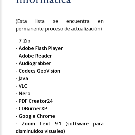
(Esta lista se encuentra en
permanente proceso de actualización)
- 7-Zip
- Adobe Flash Player
- Adobe Reader
- Audiograbber
- Codecs GeoVision
- Java
- VLC
- Nero
- PDF Creator24
- CDBurnerXP
- Google Chrome
- Zoom Text 9.1 (software para
disminuidos visuales)