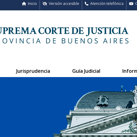
Inicio
Versión accesible
Atención telefónica
C
Jurisprudencia
Guía Judicial
Infor