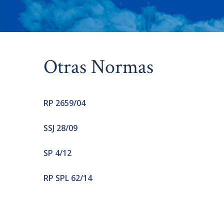
Otras Normas
RP 2659/04
SSJ 28/09
SP 4/12
RP SPL 62/14