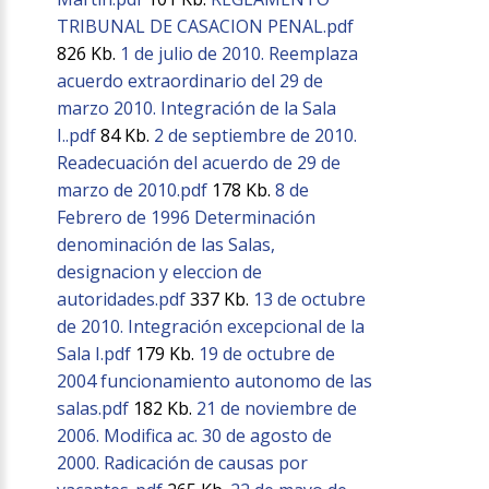
TRIBUNAL DE CASACION PENAL.pdf
826 Kb.
1 de julio de 2010. Reemplaza
acuerdo extraordinario del 29 de
marzo 2010. Integración de la Sala
I..pdf
84 Kb.
2 de septiembre de 2010.
Readecuación del acuerdo de 29 de
marzo de 2010.pdf
178 Kb.
8 de
Febrero de 1996 Determinación
denominación de las Salas,
designacion y eleccion de
autoridades.pdf
337 Kb.
13 de octubre
de 2010. Integración excepcional de la
Sala I.pdf
179 Kb.
19 de octubre de
2004 funcionamiento autonomo de las
salas.pdf
182 Kb.
21 de noviembre de
2006. Modifica ac. 30 de agosto de
2000. Radicación de causas por