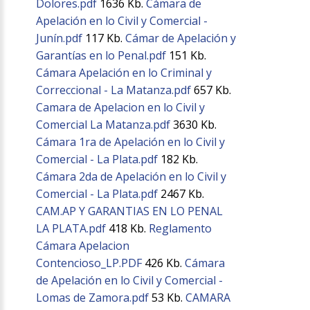
Dolores.pdf
1636 Kb.
Cámara de
Apelación en lo Civil y Comercial -
Junín.pdf
117 Kb.
Cámar de Apelación y
Garantías en lo Penal.pdf
151 Kb.
Cámara Apelación en lo Criminal y
Correccional - La Matanza.pdf
657 Kb.
Camara de Apelacion en lo Civil y
Comercial La Matanza.pdf
3630 Kb.
Cámara 1ra de Apelación en lo Civil y
Comercial - La Plata.pdf
182 Kb.
Cámara 2da de Apelación en lo Civil y
Comercial - La Plata.pdf
2467 Kb.
CAM.AP Y GARANTIAS EN LO PENAL
LA PLATA.pdf
418 Kb.
Reglamento
Cámara Apelacion
Contencioso_LP.PDF
426 Kb.
Cámara
de Apelación en lo Civil y Comercial -
Lomas de Zamora.pdf
53 Kb.
CAMARA