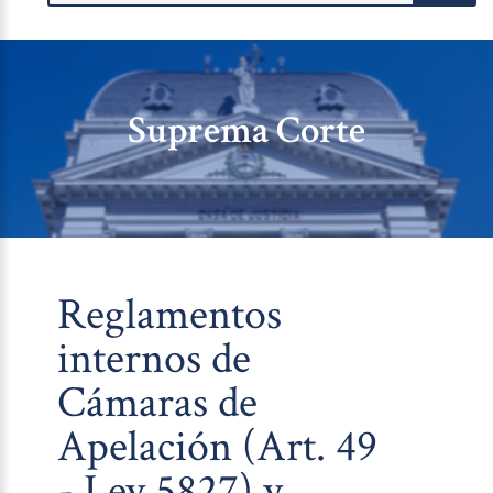
Suprema Corte
Reglamentos
internos de
Cámaras de
Apelación (Art. 49
- Ley 5827) y