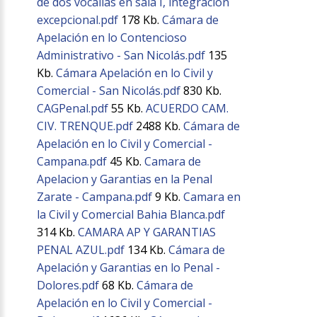
de dos vocalías en sala I, integración
excepcional.pdf
178 Kb.
Cámara de
Apelación en lo Contencioso
Administrativo - San Nicolás.pdf
135
Kb.
Cámara Apelación en lo Civil y
Comercial - San Nicolás.pdf
830 Kb.
CAGPenal.pdf
55 Kb.
ACUERDO CAM.
CIV. TRENQUE.pdf
2488 Kb.
Cámara de
Apelación en lo Civil y Comercial -
Campana.pdf
45 Kb.
Camara de
Apelacion y Garantias en la Penal
Zarate - Campana.pdf
9 Kb.
Camara en
la Civil y Comercial Bahia Blanca.pdf
314 Kb.
CAMARA AP Y GARANTIAS
PENAL AZUL.pdf
134 Kb.
Cámara de
Apelación y Garantias en lo Penal -
Dolores.pdf
68 Kb.
Cámara de
Apelación en lo Civil y Comercial -