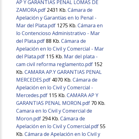
AP Y GARANTIAS PENAL LOMAS DE
ZAMORA.pdf
2431 Kb.
Cámara de
Apelación y Garantías en lo Penal -
Mar del Plata.pdf
1275 Kb.
Cámara en
lo Contencioso Administrativo - Mar
del Plata.pdf
88 Kb.
Cámara de
Apelación en lo Civil y Comercial - Mar
del Plata.pdf
115 Kb.
Mar del plata -
cam civil reforma reglamento.pdf
152
Kb.
CAMARA AP.Y GARANTIAS PENAL
MERCEDES.pdf
4070 Kb.
Cámara de
Apelación en lo Civil y Comercial -
Mercedes.pdf
115 Kb.
CAMARA AP Y
GARANTIAS PENAL MORON.pdf
70 Kb.
Camara en lo Civil y Comercial de
Moron.pdf
294 Kb.
Cámara de
Apelación en lo Civil y Comercial.pdf
55
Kb.
Cámara de Apelación en lo Civil y