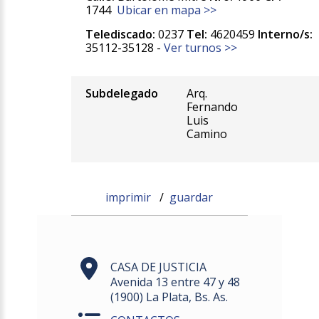
1744
Ubicar en mapa >>
Telediscado:
0237
Tel:
4620459
Interno/s:
35112-35128 -
Ver turnos >>
Subdelegado
Arq.
Fernando
Luis
Camino
imprimir
/
guardar
CASA DE JUSTICIA
Avenida 13 entre 47 y 48
(1900) La Plata, Bs. As.