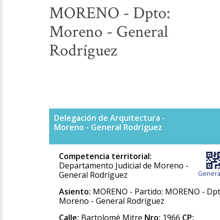
MORENO - Dpto:
Moreno - General
Rodríguez
Delegación de Arquitectura -
Moreno - General Rodríguez
Competencia territorial:
Departamento Judicial de Moreno -
Genera
General Rodríguez
Asiento:
MORENO - Partido: MORENO - Dpt
Moreno - General Rodríguez
Calle:
Bartolomé Mitre
Nro:
1966
CP: