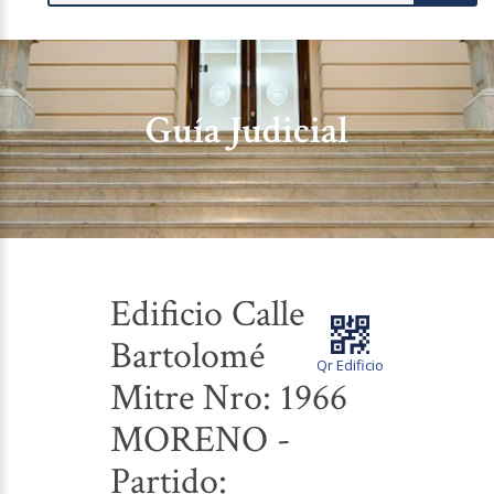
Guía Judicial
Edificio Calle
Bartolomé
Qr Edificio
Mitre Nro: 1966
MORENO -
Partido: