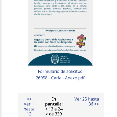
Formulario de solicitud
26958 - Carla - Anexo.pdf
<<
En
Ver 25 hasta
Ver 1
pantalla:
36
>>
hasta
< 13 a 24
12
> de 339