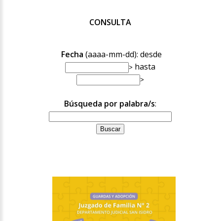
CONSULTA
Fecha
(aaaa-mm-dd): desde
hasta
Búsqueda por palabra/s
: