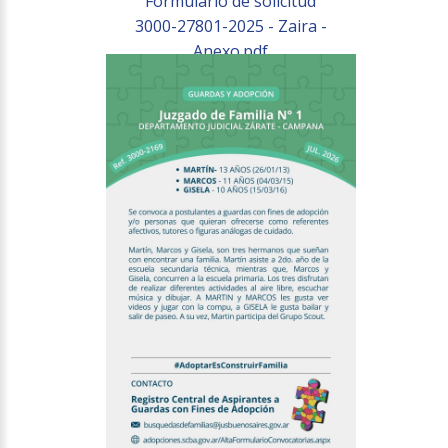
Formulario de solicitud
3000-27801-2025 - Zaira -
Anexo.pdf