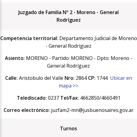
Juzgado de Familia Nº 2 - Moreno - General
Rodríguez
Competencia territorial:
Departamento Judicial de Moreno
- General Rodríguez
Asiento:
MORENO - Partido: MORENO - Dpto: Moreno -
General Rodríguez
Calle:
Aristobulo del Valle
Nro:
2864
CP:
1744
Ubicar en
mapa >>
Telediscado:
0237
Tel/Fax:
4662850/4660491
Correo electrónico:
juzfam2-mn@jusbuenosaires.gov.ar
Turnos