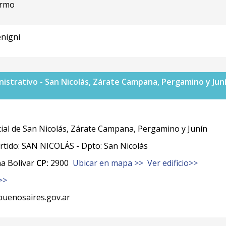
ormo
enigni
istrativo - San Nicolás, Zárate Campana, Pergamino y Jun
ial de San Nicolás, Zárate Campana, Pergamino y Junín
ido: SAN NICOLÁS - Dpto: San Nicolás
a Bolivar
CP:
2900
Ubicar en mapa >>
Ver edificio>>
>>
uenosaires.gov.ar