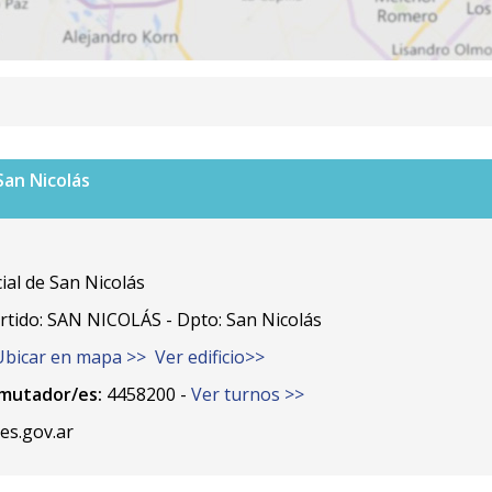
San Nicolás
al de San Nicolás
ido: SAN NICOLÁS - Dpto: San Nicolás
Ubicar en mapa >>
Ver edificio>>
mutador/es:
4458200 -
Ver turnos >>
es.gov.ar