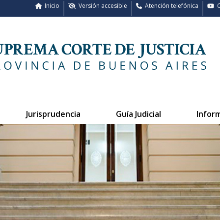
Inicio
Versión accesible
Atención telefónica
C
Jurisprudencia
Guía Judicial
Infor