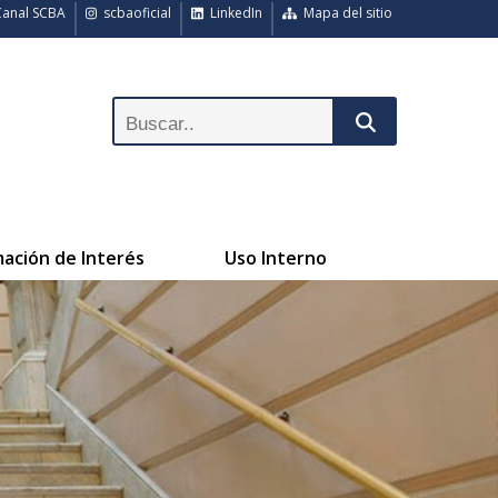
anal SCBA
scbaoficial
LinkedIn
Mapa del sitio
mación de Interés
Uso Interno