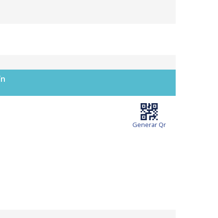
ín
Generar Qr