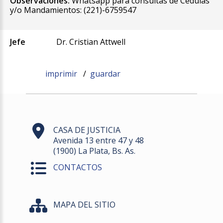
Observaciones:
Whatsapp para consultas de Cédulas
y/o Mandamientos: (221)-6759547
Jefe
Dr. Cristian Attwell
imprimir
/
guardar
CASA DE JUSTICIA
Avenida 13 entre 47 y 48
(1900) La Plata, Bs. As.
CONTACTOS
MAPA DEL SITIO