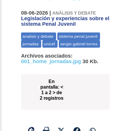
08-06-2026 |
ANÁLISIS Y DEBATE
Legislación y experiencias sobre el
sistema Penal Juvenil
Archivos asociados:
001_home_jornadas.jpg
30 Kb.
En
pantalla:
<
1 a 2 > de
2 registros