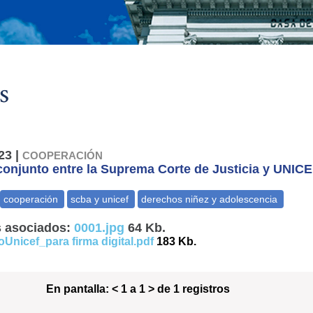
s
23 |
COOPERACIÓN
conjunto entre la Suprema Corte de Justicia y UNIC
 asociados:
0001.jpg
64 Kb.
Unicef_para firma digital.pdf
183 Kb.
En pantalla:
< 1 a 1 > de 1 registros