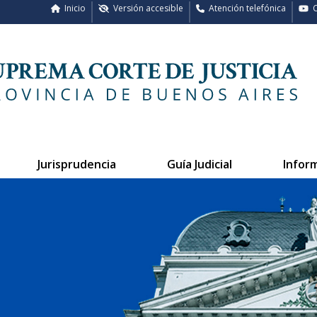
Inicio
Versión accesible
Atención telefónica
C
Jurisprudencia
Guía Judicial
Infor