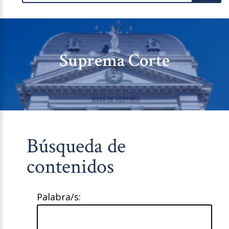
Suprema Corte
Búsqueda de
contenidos
Palabra/s: