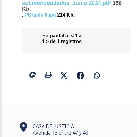
sobreendeudados_Junio 2024.pdf
359
Kb.
,
POrtada 6.jpg
214 Kb.
En pantalla:
< 1 a
1 > de 1 registros
CASA DE JUSTICIA
Avenida 13 entre 47 y 48