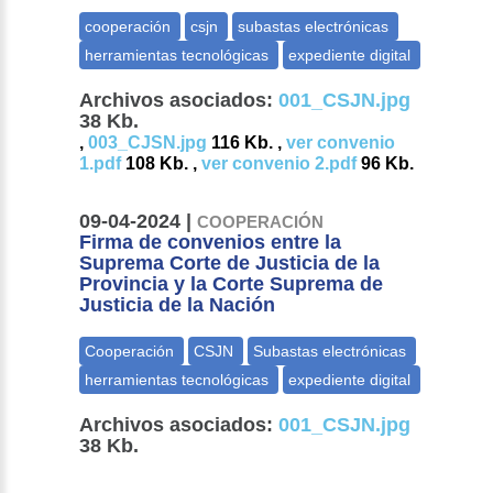
Archivos asociados:
001_CSJN.jpg
38 Kb.
,
003_CJSN.jpg
116 Kb. ,
ver convenio
1.pdf
108 Kb. ,
ver convenio 2.pdf
96 Kb.
09-04-2024 |
COOPERACIÓN
Firma de convenios entre la
Suprema Corte de Justicia de la
Provincia y la Corte Suprema de
Justicia de la Nación
Archivos asociados:
001_CSJN.jpg
38 Kb.