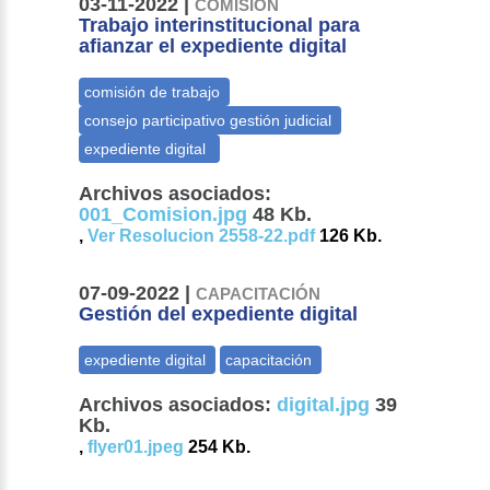
03-11-2022 |
COMISIÓN
Trabajo interinstitucional para
afianzar el expediente digital
Archivos asociados:
001_Comision.jpg
48 Kb.
,
Ver Resolucion 2558-22.pdf
126 Kb.
07-09-2022 |
CAPACITACIÓN
Gestión del expediente digital
Archivos asociados:
digital.jpg
39
Kb.
,
flyer01.jpeg
254 Kb.