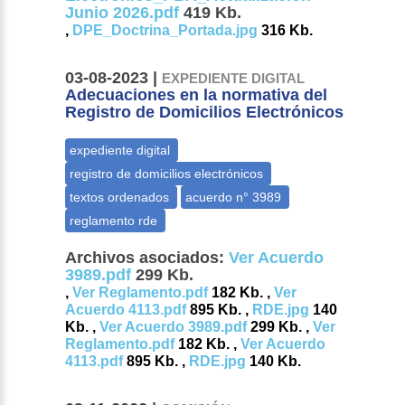
Junio 2026.pdf
419 Kb.
,
DPE_Doctrina_Portada.jpg
316 Kb.
03-08-2023 |
EXPEDIENTE DIGITAL
Adecuaciones en la normativa del
Registro de Domicilios Electrónicos
Archivos asociados:
Ver Acuerdo
3989.pdf
299 Kb.
,
Ver Reglamento.pdf
182 Kb. ,
Ver
Acuerdo 4113.pdf
895 Kb. ,
RDE.jpg
140
Kb. ,
Ver Acuerdo 3989.pdf
299 Kb. ,
Ver
Reglamento.pdf
182 Kb. ,
Ver Acuerdo
4113.pdf
895 Kb. ,
RDE.jpg
140 Kb.