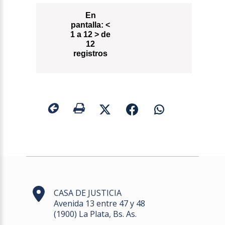
En
pantalla:
<
1 a 12 > de
12
registros
CASA DE JUSTICIA
Avenida 13 entre 47 y 48
(1900) La Plata, Bs. As.