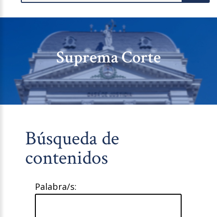
Suprema Corte
Búsqueda de
contenidos
Palabra/s: