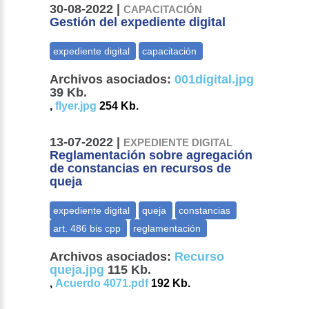
30-08-2022 |
CAPACITACIÓN
Gestión del expediente digital
Archivos asociados:
001digital.jpg
39 Kb.
,
flyer.jpg
254 Kb.
13-07-2022 |
EXPEDIENTE DIGITAL
Reglamentación sobre agregación
de constancias en recursos de
queja
Archivos asociados:
Recurso
queja.jpg
115 Kb.
,
Acuerdo 4071.pdf
192 Kb.