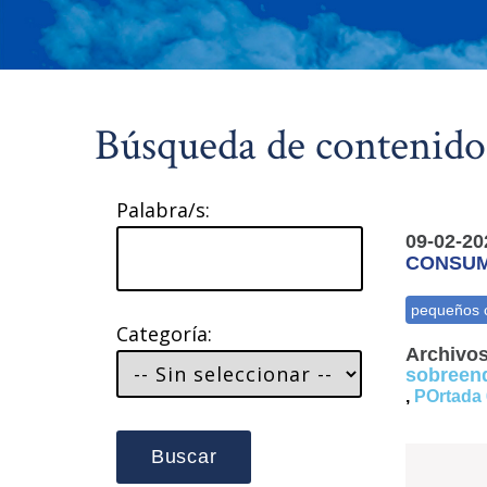
Búsqueda de contenido
Palabra/s:
09-02-20
CONSUM
Categoría:
Archivos
sobreen
,
POrtada 
Buscar