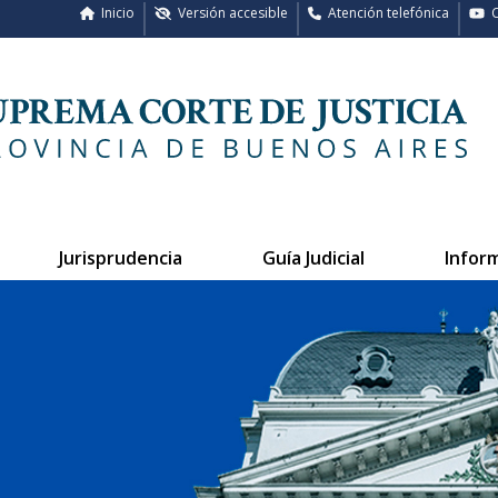
Inicio
Versión accesible
Atención telefónica
C
Jurisprudencia
Guía Judicial
Infor