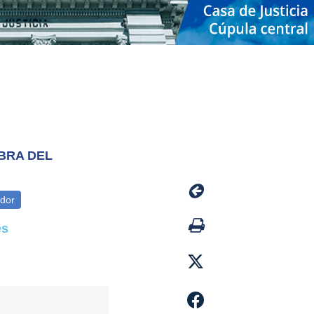
BRA DEL
es