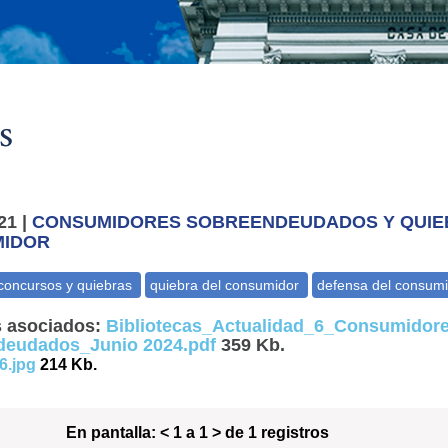
s
21 |
CONSUMIDORES SOBREENDEUDADOS Y QUIE
IDOR
 asociados:
Bibliotecas_Actualidad_6_Consumidor
deudados_Junio 2024.pdf
359 Kb.
6.jpg
214 Kb.
En pantalla:
< 1 a 1 > de 1 registros