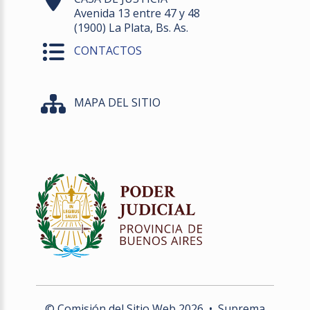
Avenida 13 entre 47 y 48
(1900) La Plata, Bs. As.
CONTACTOS
MAPA DEL SITIO
© Comisión del Sitio Web
2026
• Suprema