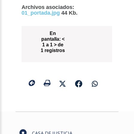
Archivos asociados:
01_portada.jpg
44 Kb.
En
pantalla:
<
1 a 1 > de
1 registros
CASA DE JUSTICIA